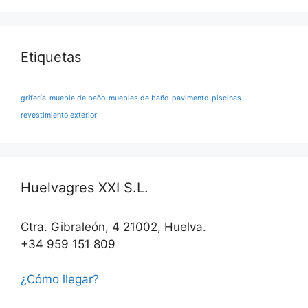
Etiquetas
grifería
mueble de baño
muebles de baño
pavimento
piscinas
revestimiento exterior
Huelvagres XXI S.L.
Ctra. Gibraleón, 4 21002, Huelva.
+34 959 151 809
¿Cómo llegar?