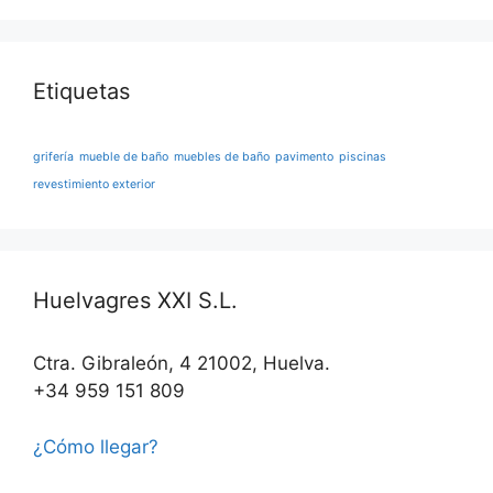
Etiquetas
grifería
mueble de baño
muebles de baño
pavimento
piscinas
revestimiento exterior
Huelvagres XXI S.L.
Ctra. Gibraleón, 4 21002, Huelva.
+34 959 151 809
¿Cómo llegar?