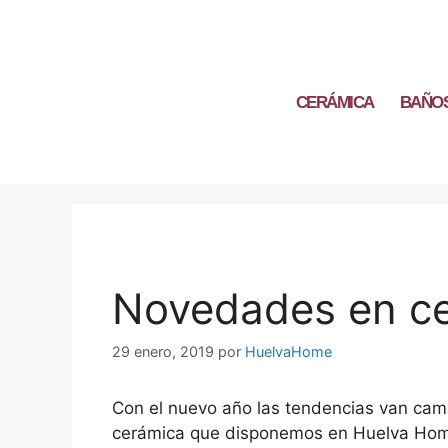
CERÁMICA
BAÑO
Novedades en c
29 enero, 2019
por
HuelvaHome
Con el nuevo año las tendencias van cam
cerámica que disponemos en Huelva Hom