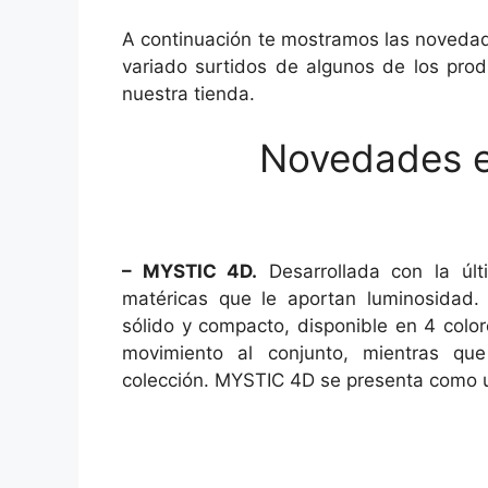
A continuación te mostramos las novedad
variado surtidos de algunos de los pro
nuestra tienda.
Novedades e
– MYSTIC 4D.
Desarrollada con la últi
matéricas que le aportan luminosidad. 
sólido y compacto, disponible en 4 colo
movimiento al conjunto, mientras qu
colección. MYSTIC 4D se presenta como un