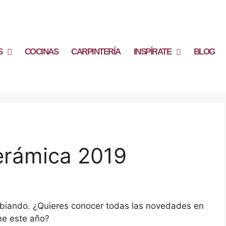
S
COCINAS
CARPINTERÍA
INSPÍRATE
BLOG
erámica 2019
biando. ¿Quieres conocer todas las novedades en
e este año?