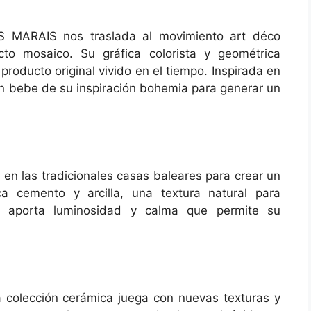
FS MARAIS nos traslada al movimiento art déco
ecto mosaico. Su gráfica colorista y geométrica
roducto original vivido en el tiempo. Inspirada en
ión bebe de su inspiración bohemia para generar un
 en las tradicionales casas baleares para crear un
a cemento y arcilla, una textura natural para
e aporta luminosidad y calma que permite su
 colección cerámica juega con nuevas texturas y