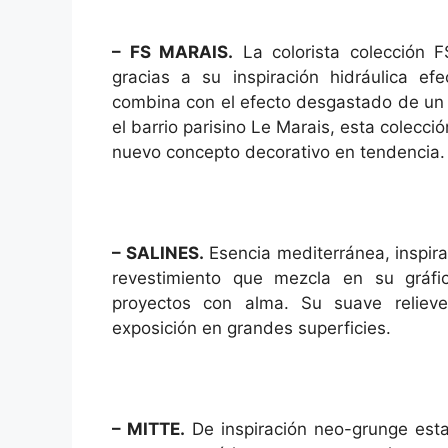
– FS MARAIS.
La colorista colección 
gracias a su inspiración hidráulica ef
combina con el efecto desgastado de un p
el barrio parisino Le Marais, esta colecc
nuevo concepto decorativo en tendencia.
– SALINES.
Esencia mediterránea, inspira
revestimiento que mezcla en su gráfic
proyectos con alma. Su suave reliev
exposición en grandes superficies.
– MITTE.
De inspiración neo-grunge esta