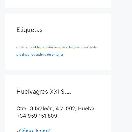
Etiquetas
grifería
mueble de baño
muebles de baño
pavimento
piscinas
revestimiento exterior
Huelvagres XXI S.L.
Ctra. Gibraleón, 4 21002, Huelva.
+34 959 151 809
¿Cómo llegar?