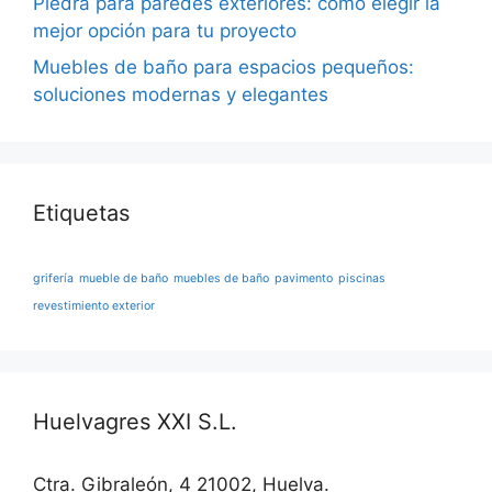
Piedra para paredes exteriores: cómo elegir la
mejor opción para tu proyecto
Muebles de baño para espacios pequeños:
soluciones modernas y elegantes
Etiquetas
grifería
mueble de baño
muebles de baño
pavimento
piscinas
revestimiento exterior
Huelvagres XXI S.L.
Ctra. Gibraleón, 4 21002, Huelva.