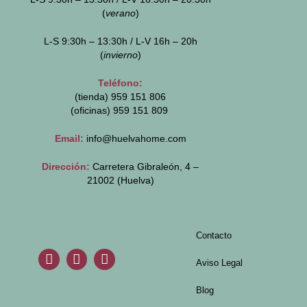
(
verano
)
L-S 9:30h – 13:30h / L-V 16h – 20h
(
invierno
)
Teléfono:
(tienda) 959 151 806
(oficinas)
959 151 809
Email:
info@huelvahome.com
Dirección:
Carretera Gibraleón, 4 –
21002 (Huelva)
Contacto
Aviso Legal
Blog