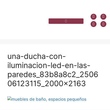
una-ducha-con-
iluminacion-led-en-las-
paredes_83b8a8c2_2506
06123115_2000x2163