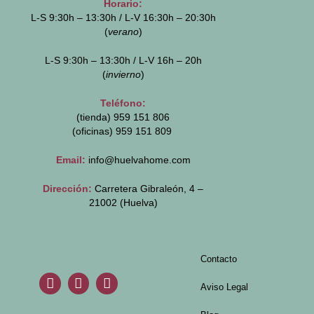
Horario:
L-S 9:30h – 13:30h / L-V 16:30h – 20:30h
(
verano
)
L-S 9:30h – 13:30h / L-V 16h – 20h
(
invierno
)
Teléfono:
(tienda) 959 151 806
(oficinas)
959 151 809
Email:
info@huelvahome.com
Dirección:
Carretera Gibraleón, 4 –
21002 (Huelva)
Contacto
Aviso Legal