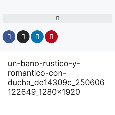
un-bano-rustico-y-
romantico-con-
ducha_de14309c_250606
122649_1280x1920