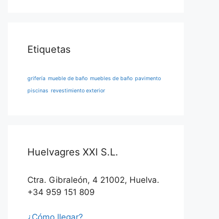
Etiquetas
grifería
mueble de baño
muebles de baño
pavimento
piscinas
revestimiento exterior
Huelvagres XXI S.L.
Ctra. Gibraleón, 4 21002, Huelva.
+34 959 151 809
¿Cómo llegar?