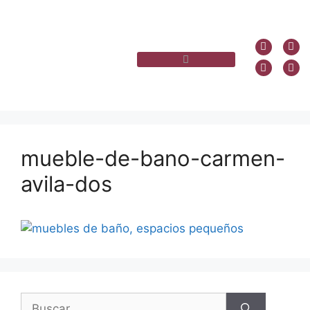
mueble-de-bano-carmen-
avila-dos