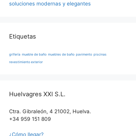
soluciones modernas y elegantes
Etiquetas
grifería
mueble de baño
muebles de baño
pavimento
piscinas
revestimiento exterior
Huelvagres XXI S.L.
Ctra. Gibraleón, 4 21002, Huelva.
+34 959 151 809
¿Cómo llegar?