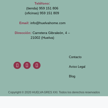
Teléfono:
(tienda) 959 151 806
(oficinas)
959 151 809
Email:
info@huelvahome.com
Dirección:
Carretera Gibraleón, 4 –
21002 (Huelva)
Contacto
Aviso Legal
Blog
Copyright © 2020 HUELVA GRES XXI. Todos los derechos reservados