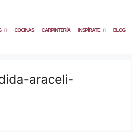
S
COCINAS
CARPINTERÍA
INSPÍRATE
BLOG
ida-araceli-