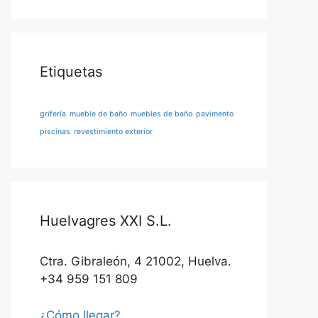
Etiquetas
grifería
mueble de baño
muebles de baño
pavimento
piscinas
revestimiento exterior
Huelvagres XXI S.L.
Ctra. Gibraleón, 4 21002, Huelva.
+34 959 151 809
¿Cómo llegar?