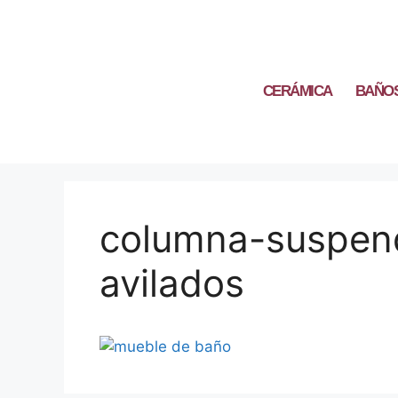
CERÁMICA
BAÑO
columna-suspend
avilados