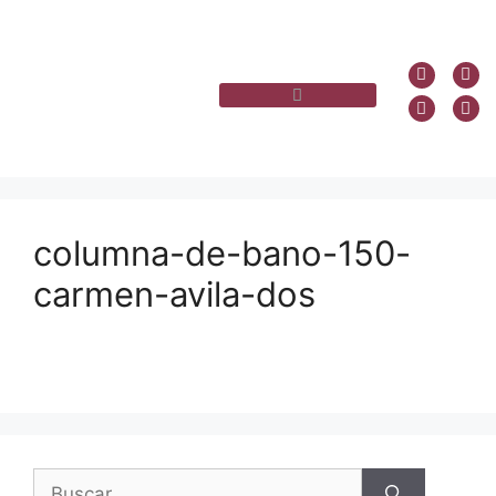
columna-de-bano-150-
carmen-avila-dos