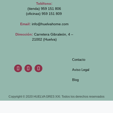
Teléfono:
(tienda) 959 151 806
(oficinas)
959 151 809
Email:
info@huelvahome.com
Dirección:
Carretera Gibraleón, 4 –
21002 (Huelva)
Contacto
Aviso Legal
Blog
Copyright © 2020 HUELVA GRES XXI. Todos los derechos reservados