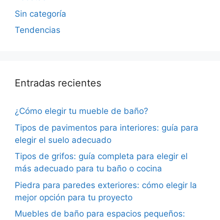
Sin categoría
Tendencias
Entradas recientes
¿Cómo elegir tu mueble de baño?
Tipos de pavimentos para interiores: guía para
elegir el suelo adecuado
Tipos de grifos: guía completa para elegir el
más adecuado para tu baño o cocina
Piedra para paredes exteriores: cómo elegir la
mejor opción para tu proyecto
Muebles de baño para espacios pequeños: