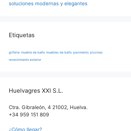
soluciones modernas y elegantes
Etiquetas
grifería
mueble de baño
muebles de baño
pavimento
piscinas
revestimiento exterior
Huelvagres XXI S.L.
Ctra. Gibraleón, 4 21002, Huelva.
+34 959 151 809
¿Cómo llegar?