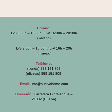
Horario:
L-S 9:30h – 13:30h / L-V 16:30h – 20:30h
(
verano
)
L-S 9:30h – 13:30h / L-V 16h – 20h
(
invierno
)
Teléfono:
(tienda) 959 151 806
(oficinas)
959 151 809
Email:
info@huelvahome.com
Dirección:
Carretera Gibraleón, 4 –
21002 (Huelva)