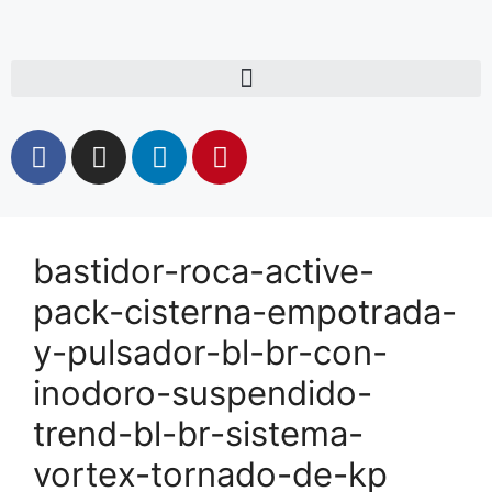
bastidor-roca-active-
pack-cisterna-empotrada-
y-pulsador-bl-br-con-
inodoro-suspendido-
trend-bl-br-sistema-
vortex-tornado-de-kp