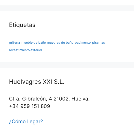
Etiquetas
grifería
mueble de baño
muebles de baño
pavimento
piscinas
revestimiento exterior
Huelvagres XXI S.L.
Ctra. Gibraleón, 4 21002, Huelva.
+34 959 151 809
¿Cómo llegar?