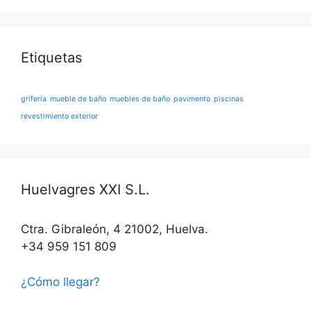
Etiquetas
grifería
mueble de baño
muebles de baño
pavimento
piscinas
revestimiento exterior
Huelvagres XXI S.L.
Ctra. Gibraleón, 4 21002, Huelva.
+34 959 151 809
¿Cómo llegar?