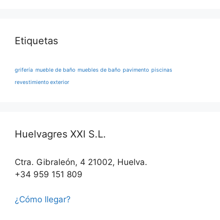
Etiquetas
grifería
mueble de baño
muebles de baño
pavimento
piscinas
revestimiento exterior
Huelvagres XXI S.L.
Ctra. Gibraleón, 4 21002, Huelva.
+34 959 151 809
¿Cómo llegar?