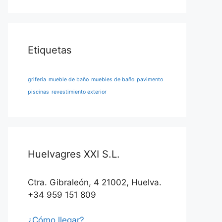
Etiquetas
grifería
mueble de baño
muebles de baño
pavimento
piscinas
revestimiento exterior
Huelvagres XXI S.L.
Ctra. Gibraleón, 4 21002, Huelva.
+34 959 151 809
¿Cómo llegar?