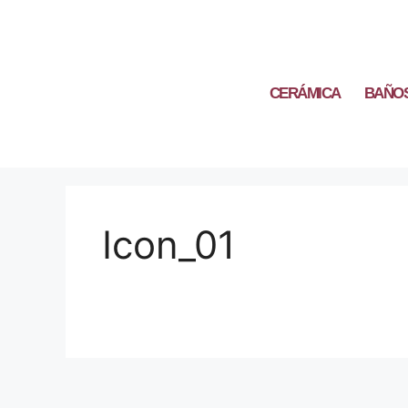
CERÁMICA
BAÑO
Icon_01