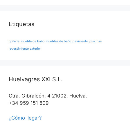
Etiquetas
grifería
mueble de baño
muebles de baño
pavimento
piscinas
revestimiento exterior
Huelvagres XXI S.L.
Ctra. Gibraleón, 4 21002, Huelva.
+34 959 151 809
¿Cómo llegar?