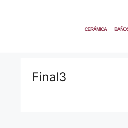
CERÁMICA
BAÑO
Final3