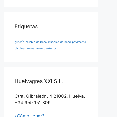
Etiquetas
grifería
mueble de baño
muebles de baño
pavimento
piscinas
revestimiento exterior
Huelvagres XXI S.L.
Ctra. Gibraleón, 4 21002, Huelva.
+34 959 151 809
¿Cómo llegar?