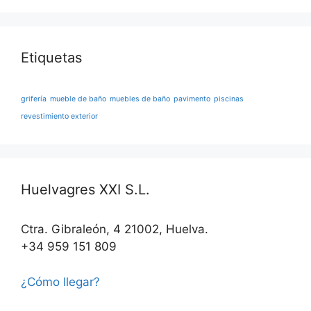
Etiquetas
grifería
mueble de baño
muebles de baño
pavimento
piscinas
revestimiento exterior
Huelvagres XXI S.L.
Ctra. Gibraleón, 4 21002, Huelva.
+34 959 151 809
¿Cómo llegar?