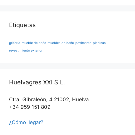
Etiquetas
grifería
mueble de baño
muebles de baño
pavimento
piscinas
revestimiento exterior
Huelvagres XXI S.L.
Ctra. Gibraleón, 4 21002, Huelva.
+34 959 151 809
¿Cómo llegar?