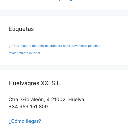
Etiquetas
grifería
mueble de baño
muebles de baño
pavimento
piscinas
revestimiento exterior
Huelvagres XXI S.L.
Ctra. Gibraleón, 4 21002, Huelva.
+34 959 151 809
¿Cómo llegar?