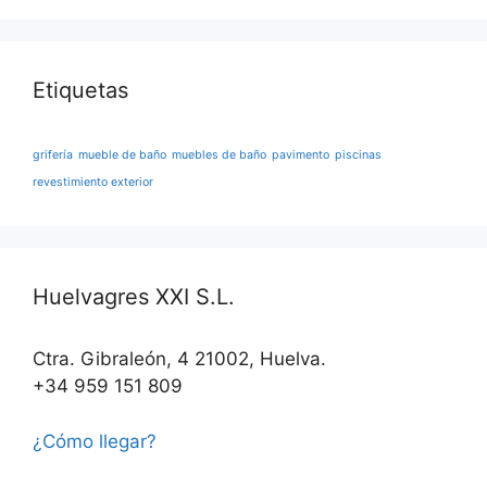
Etiquetas
grifería
mueble de baño
muebles de baño
pavimento
piscinas
revestimiento exterior
Huelvagres XXI S.L.
Ctra. Gibraleón, 4 21002, Huelva.
+34 959 151 809
¿Cómo llegar?