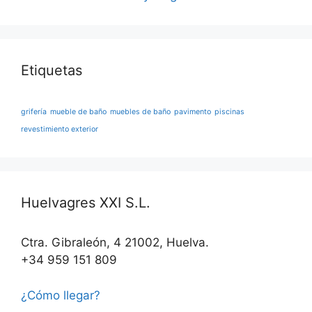
Etiquetas
grifería
mueble de baño
muebles de baño
pavimento
piscinas
revestimiento exterior
Huelvagres XXI S.L.
Ctra. Gibraleón, 4 21002, Huelva.
+34 959 151 809
¿Cómo llegar?