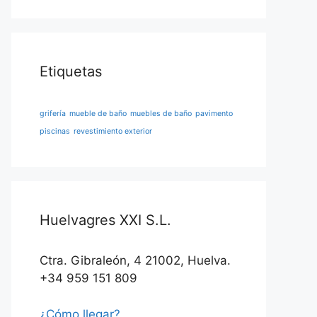
Etiquetas
grifería
mueble de baño
muebles de baño
pavimento
piscinas
revestimiento exterior
Huelvagres XXI S.L.
Ctra. Gibraleón, 4 21002, Huelva.
+34 959 151 809
¿Cómo llegar?