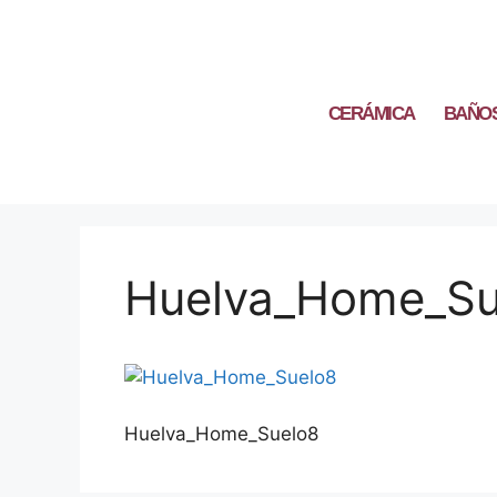
CERÁMICA
BAÑO
Huelva_Home_Su
Huelva_Home_Suelo8