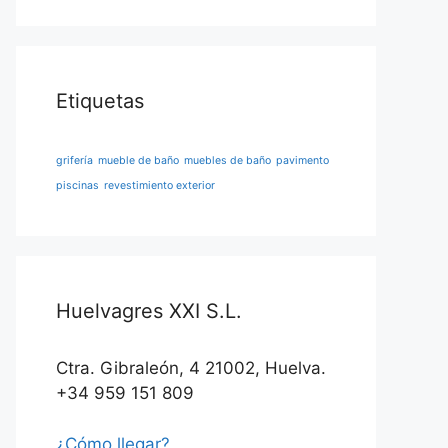
Etiquetas
grifería
mueble de baño
muebles de baño
pavimento
piscinas
revestimiento exterior
Huelvagres XXI S.L.
Ctra. Gibraleón, 4 21002, Huelva.
+34 959 151 809
¿Cómo llegar?