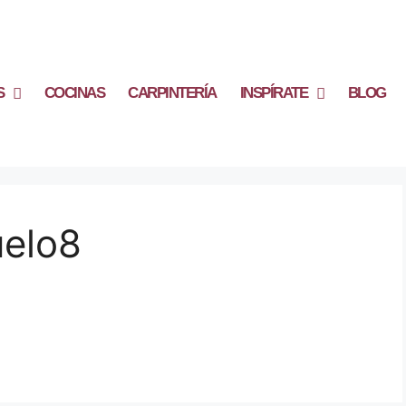
S
COCINAS
CARPINTERÍA
INSPÍRATE
BLOG
elo8