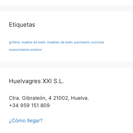
Etiquetas
grifería
mueble de baño
muebles de baño
pavimento
piscinas
revestimiento exterior
Huelvagres XXI S.L.
Ctra. Gibraleón, 4 21002, Huelva.
+34 959 151 809
¿Cómo llegar?