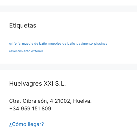
Etiquetas
grifería
mueble de baño
muebles de baño
pavimento
piscinas
revestimiento exterior
Huelvagres XXI S.L.
Ctra. Gibraleón, 4 21002, Huelva.
+34 959 151 809
¿Cómo llegar?