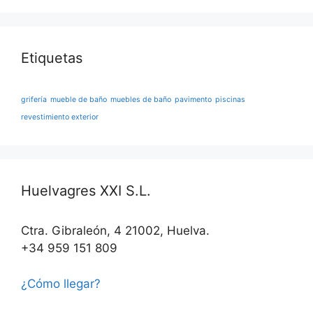
Etiquetas
grifería
mueble de baño
muebles de baño
pavimento
piscinas
revestimiento exterior
Huelvagres XXI S.L.
Ctra. Gibraleón, 4 21002, Huelva.
+34 959 151 809
¿Cómo llegar?