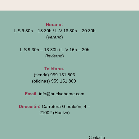
Horario:
L-S 9:30h – 13:30h / L-V 16:30h – 20:30h
(
verano
)
L-S 9:30h – 13:30h / L-V 16h – 20h
(
invierno
)
Teléfono:
(tienda) 959 151 806
(oficinas)
959 151 809
Email:
info@huelvahome.com
Dirección:
Carretera Gibraleón, 4 –
21002 (Huelva)
Contacto