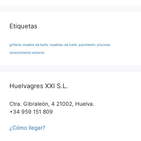
Etiquetas
grifería
mueble de baño
muebles de baño
pavimento
piscinas
revestimiento exterior
Huelvagres XXI S.L.
Ctra. Gibraleón, 4 21002, Huelva.
+34 959 151 809
¿Cómo llegar?