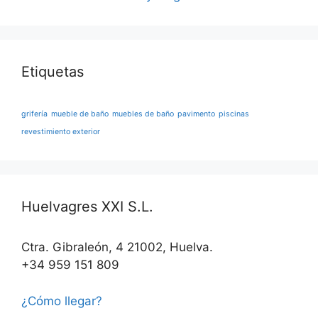
Etiquetas
grifería
mueble de baño
muebles de baño
pavimento
piscinas
revestimiento exterior
Huelvagres XXI S.L.
Ctra. Gibraleón, 4 21002, Huelva.
+34 959 151 809
¿Cómo llegar?