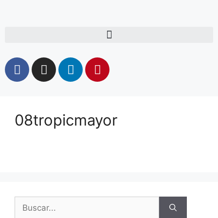
08tropicmayor