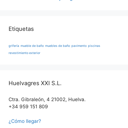
Etiquetas
grifería
mueble de baño
muebles de baño
pavimento
piscinas
revestimiento exterior
Huelvagres XXI S.L.
Ctra. Gibraleón, 4 21002, Huelva.
+34 959 151 809
¿Cómo llegar?