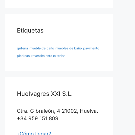
Etiquetas
grifería
mueble de baño
muebles de baño
pavimento
piscinas
revestimiento exterior
Huelvagres XXI S.L.
Ctra. Gibraleón, 4 21002, Huelva.
+34 959 151 809
¿Cómo llegar?