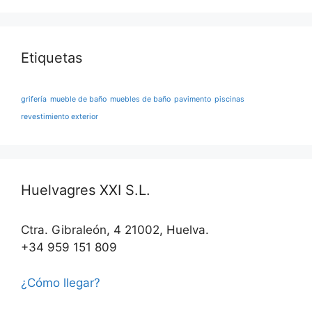
Etiquetas
grifería
mueble de baño
muebles de baño
pavimento
piscinas
revestimiento exterior
Huelvagres XXI S.L.
Ctra. Gibraleón, 4 21002, Huelva.
+34 959 151 809
¿Cómo llegar?