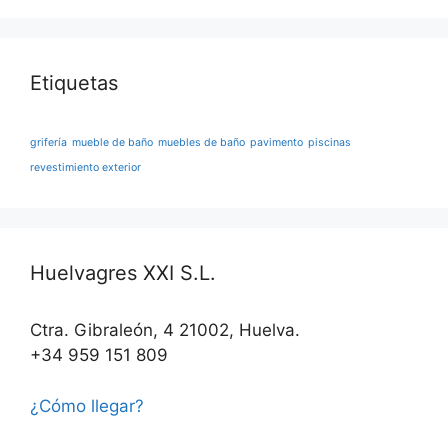
Etiquetas
grifería
mueble de baño
muebles de baño
pavimento
piscinas
revestimiento exterior
Huelvagres XXI S.L.
Ctra. Gibraleón, 4 21002, Huelva.
+34 959 151 809
¿Cómo llegar?