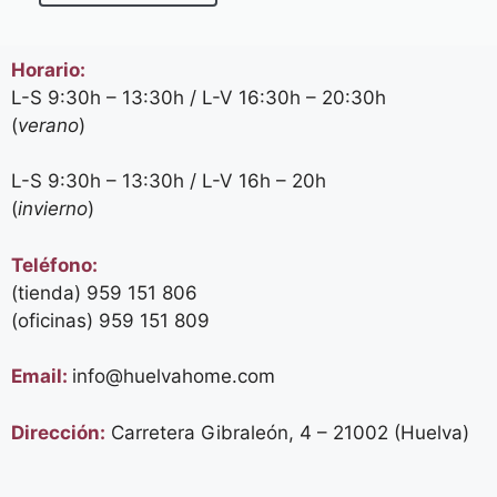
Horario:
L-S 9:30h – 13:30h / L-V 16:30h – 20:30h
(
verano
)
L-S 9:30h – 13:30h / L-V 16h – 20h
(
invierno
)
Teléfono:
(tienda) 959 151 806
(oficinas)
959 151 809
Email:
info@huelvahome.com
Dirección:
Carretera Gibraleón, 4 – 21002 (Huelva)