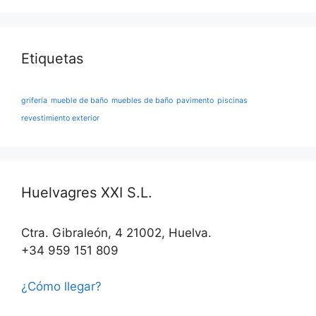
Etiquetas
grifería
mueble de baño
muebles de baño
pavimento
piscinas
revestimiento exterior
Huelvagres XXI S.L.
Ctra. Gibraleón, 4 21002, Huelva.
+34 959 151 809
¿Cómo llegar?