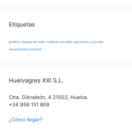
Etiquetas
grifería
mueble de baño
muebles de baño
pavimento
piscinas
revestimiento exterior
Huelvagres XXI S.L.
Ctra. Gibraleón, 4 21002, Huelva.
+34 959 151 809
¿Cómo llegar?