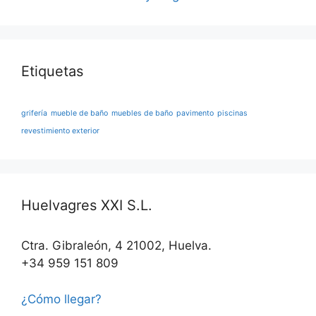
Etiquetas
grifería
mueble de baño
muebles de baño
pavimento
piscinas
revestimiento exterior
Huelvagres XXI S.L.
Ctra. Gibraleón, 4 21002, Huelva.
+34 959 151 809
¿Cómo llegar?