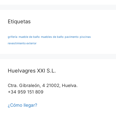
Etiquetas
grifería
mueble de baño
muebles de baño
pavimento
piscinas
revestimiento exterior
Huelvagres XXI S.L.
Ctra. Gibraleón, 4 21002, Huelva.
+34 959 151 809
¿Cómo llegar?