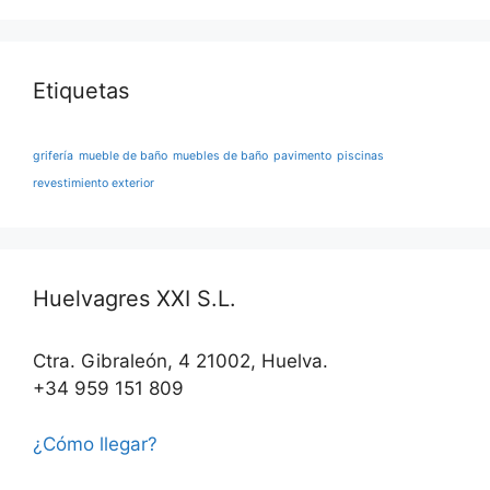
Etiquetas
grifería
mueble de baño
muebles de baño
pavimento
piscinas
revestimiento exterior
Huelvagres XXI S.L.
Ctra. Gibraleón, 4 21002, Huelva.
+34 959 151 809
¿Cómo llegar?