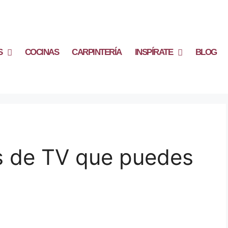
S
COCINAS
CARPINTERÍA
INSPÍRATE
BLOG
es de TV que puedes