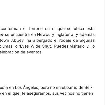
 conforman el terreno en el que se ubica esta
re
se encuentra en Newbury Inglaterra, y además
wntown Abbey, ha albergado el rodaje de algunas
lumas’ o ‘Eyes Wide Shut’. Puedes visitarlo y, lo
celebración de eventos.
está en Los Ángeles, pero no en el barrio de Bel-
ito en el que, te aseguramos, sus vecinos no tienen