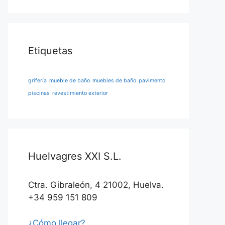
Etiquetas
grifería
mueble de baño
muebles de baño
pavimento
piscinas
revestimiento exterior
Huelvagres XXI S.L.
Ctra. Gibraleón, 4 21002, Huelva.
+34 959 151 809
¿Cómo llegar?