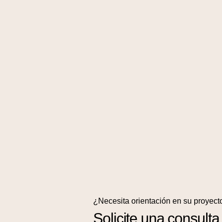
¿Necesita orientación en su proyect
Solicite una consulta