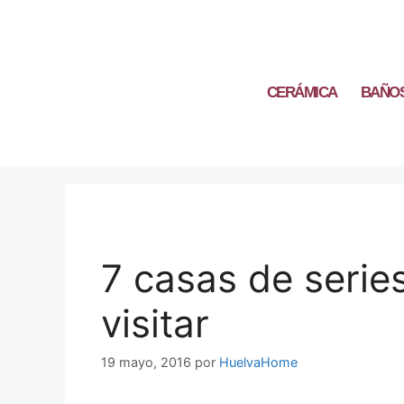
CERÁMICA
BAÑO
7 casas de seri
visitar
19 mayo, 2016
por
HuelvaHome