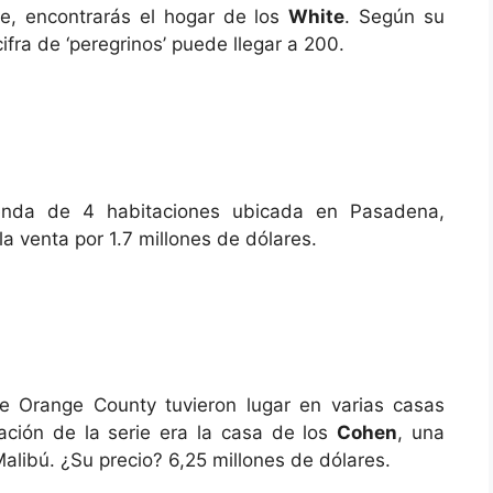
e, encontrarás el hogar de los
White
. Según su
cifra de ‘peregrinos’ puede llegar a 200.
nda de 4 habitaciones ubicada en Pasadena,
a venta por 1.7 millones de dólares.
 Orange County tuvieron lugar en varias casas
ización de la serie era la casa de los
Cohen
, una
alibú. ¿Su precio? 6,25 millones de dólares.