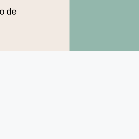
to de