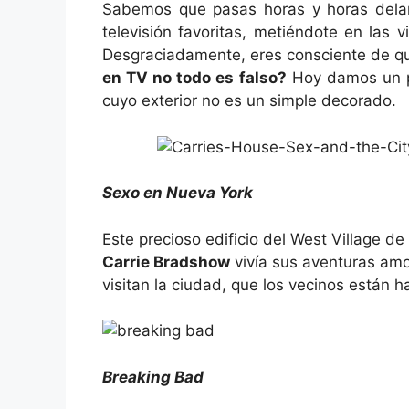
Sabemos que pasas horas y horas delan
televisión favoritas, metiéndote en las 
Desgraciadamente, eres consciente de que
en TV no todo es falso?
Hoy damos un p
cuyo exterior no es un simple decorado.
Sexo en Nueva York
Este precioso edificio del West Village d
Carrie Bradshow
vivía sus aventuras amo
visitan la ciudad, que los vecinos están ha
Breaking Bad