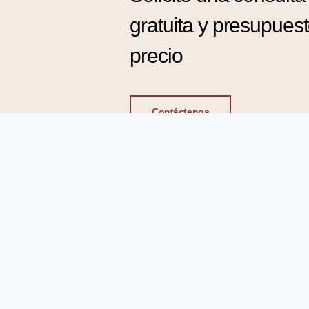
gratuita y presupues
precio
Contáctenos