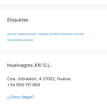
Etiquetas
grifería
mueble de baño
muebles de baño
pavimento
piscinas
revestimiento exterior
Huelvagres XXI S.L.
Ctra. Gibraleón, 4 21002, Huelva.
+34 959 151 809
¿Cómo llegar?