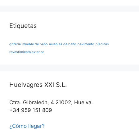
Etiquetas
grifería
mueble de baño
muebles de baño
pavimento
piscinas
revestimiento exterior
Huelvagres XXI S.L.
Ctra. Gibraleón, 4 21002, Huelva.
+34 959 151 809
¿Cómo llegar?