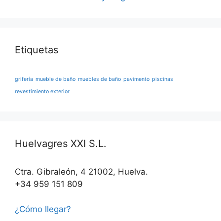
Etiquetas
grifería
mueble de baño
muebles de baño
pavimento
piscinas
revestimiento exterior
Huelvagres XXI S.L.
Ctra. Gibraleón, 4 21002, Huelva.
+34 959 151 809
¿Cómo llegar?