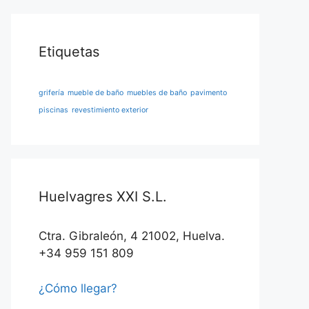
Etiquetas
grifería
mueble de baño
muebles de baño
pavimento
piscinas
revestimiento exterior
Huelvagres XXI S.L.
Ctra. Gibraleón, 4 21002, Huelva.
+34 959 151 809
¿Cómo llegar?