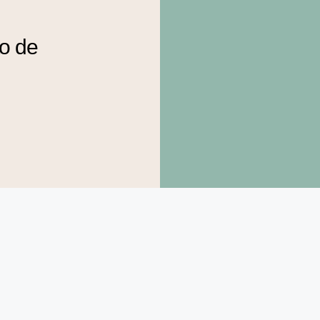
to de