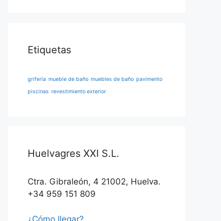
Etiquetas
grifería
mueble de baño
muebles de baño
pavimento
piscinas
revestimiento exterior
Huelvagres XXI S.L.
Ctra. Gibraleón, 4 21002, Huelva.
+34 959 151 809
¿Cómo llegar?