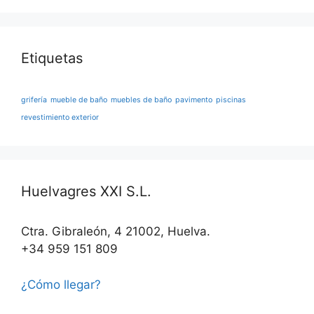
Etiquetas
grifería
mueble de baño
muebles de baño
pavimento
piscinas
revestimiento exterior
Huelvagres XXI S.L.
Ctra. Gibraleón, 4 21002, Huelva.
+34 959 151 809
¿Cómo llegar?