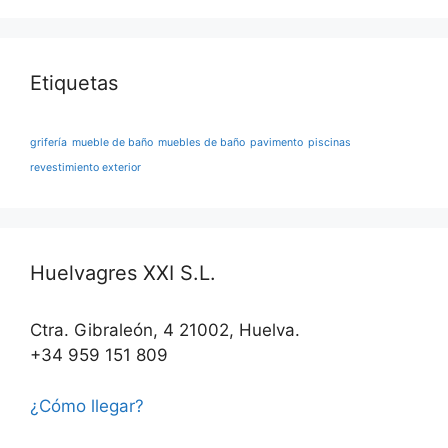
Etiquetas
grifería
mueble de baño
muebles de baño
pavimento
piscinas
revestimiento exterior
Huelvagres XXI S.L.
Ctra. Gibraleón, 4 21002, Huelva.
+34 959 151 809
¿Cómo llegar?