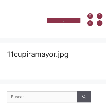
11cupiramayor.jpg