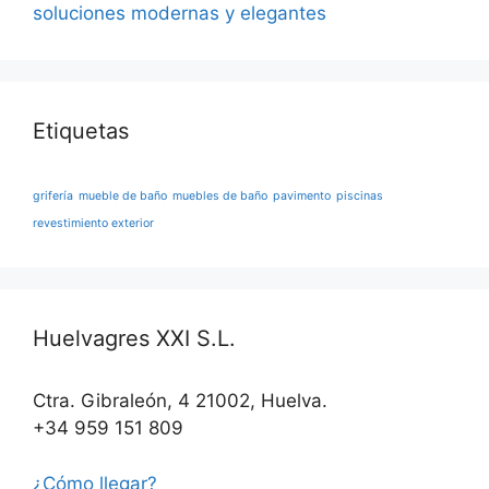
soluciones modernas y elegantes
Etiquetas
grifería
mueble de baño
muebles de baño
pavimento
piscinas
revestimiento exterior
Huelvagres XXI S.L.
Ctra. Gibraleón, 4 21002, Huelva.
+34 959 151 809
¿Cómo llegar?