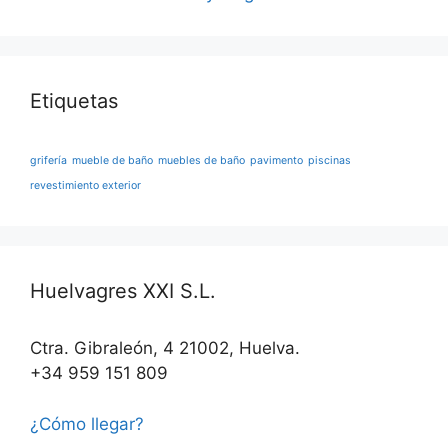
Etiquetas
grifería
mueble de baño
muebles de baño
pavimento
piscinas
revestimiento exterior
Huelvagres XXI S.L.
Ctra. Gibraleón, 4 21002, Huelva.
+34 959 151 809
¿Cómo llegar?