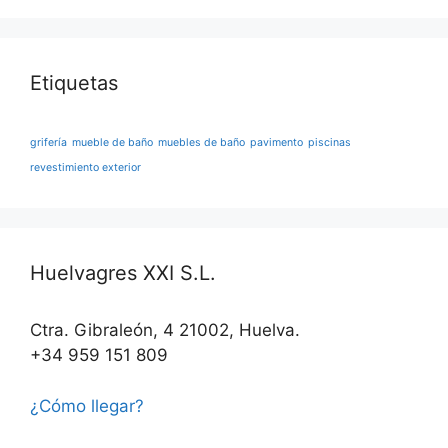
Etiquetas
grifería
mueble de baño
muebles de baño
pavimento
piscinas
revestimiento exterior
Huelvagres XXI S.L.
Ctra. Gibraleón, 4 21002, Huelva.
+34 959 151 809
¿Cómo llegar?