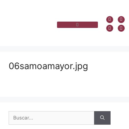
06samoamayor.jpg