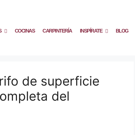
S
COCINAS
CARPINTERÍA
INSPÍRATE
BLOG
ifo de superficie
ompleta del