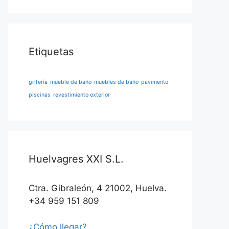
Etiquetas
grifería
mueble de baño
muebles de baño
pavimento
piscinas
revestimiento exterior
Huelvagres XXI S.L.
Ctra. Gibraleón, 4 21002, Huelva.
+34 959 151 809
¿Cómo llegar?