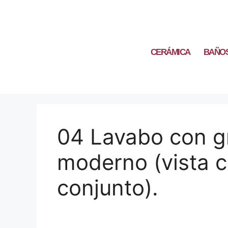
CERÁMICA
BAÑO
04 Lavabo con gr
moderno (vista c
conjunto).